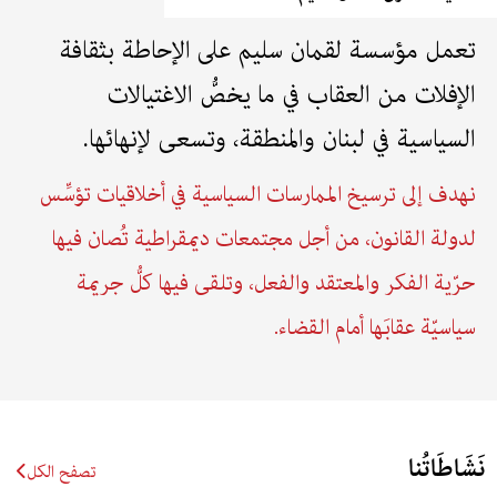
تعمل مؤسسة لقمان سليم على الإحاطة بثقافة
الإفلات من العقاب في ما يخصُّ الاغتيالات
السياسية في لبنان والمنطقة، وتسعى لإنهائها.
نهدف إلى ترسيخ الممارسات السياسية في أخلاقيات تؤسِّس
لدولة القانون، من أجل مجتمعات ديمقراطية تُصان فيها
حرّية الفكر والمعتقد والفعل، وتلقى فيها كلُّ جريمة
سياسيّة عقابَها أمام القضاء.
نَشَاطَاتُنا
تصفح الكل