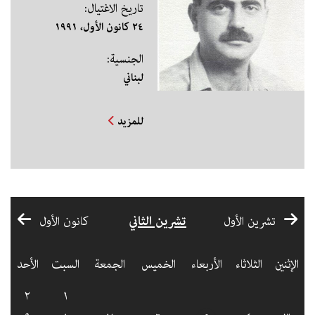
تاريخ الاغتيال:
٢٤ كانون الأول، ١٩٩١
الجنسية:
لبناني
للمزيد
تشرين الثاني
تشرين الأول
كانون الأول
الإثنين
الثلاثاء
الأربعاء
الخميس
الجمعة
السبت
الأحد
٢
١