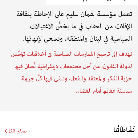
تعمل مؤسسة لقمان سليم على الإحاطة بثقافة
الإفلات من العقاب في ما يخصُّ الاغتيالات
السياسية في لبنان والمنطقة، وتسعى لإنهائها.
نهدف إلى ترسيخ الممارسات السياسية في أخلاقيات تؤسِّس
لدولة القانون، من أجل مجتمعات ديمقراطية تُصان فيها
حرّية الفكر والمعتقد والفعل، وتلقى فيها كلُّ جريمة
سياسيّة عقابَها أمام القضاء.
نَشَاطَاتُنا
تصفح الكل