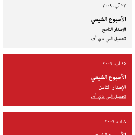
٢٢ آب، ٢٠٠٩
الأسبوع الشيعي
الإصدار التاسع
تحميل البي دي أف
١٥ آب، ٢٠٠٩
الأسبوع الشيعي
الإصدار الثامن
تحميل البي دي أف
٨ آب، ٢٠٠٩