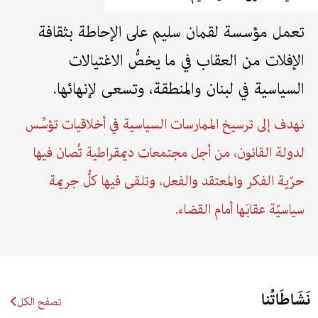
تعمل مؤسسة لقمان سليم على الإحاطة بثقافة
الإفلات من العقاب في ما يخصُّ الاغتيالات
السياسية في لبنان والمنطقة، وتسعى لإنهائها.
نهدف إلى ترسيخ الممارسات السياسية في أخلاقيات تؤسِّس
لدولة القانون، من أجل مجتمعات ديمقراطية تُصان فيها
حرّية الفكر والمعتقد والفعل، وتلقى فيها كلُّ جريمة
سياسيّة عقابَها أمام القضاء.
نَشَاطَاتُنا
تصفح الكل