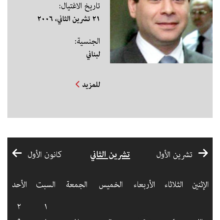
تاريخ الاغتيال:
٢١ تشرين الثاني، ٢٠٠٦
الجنسية:
لبناني
للمزيد
تشرين الثاني
تشرين الأول
كانون الأول
الإثنين
الثلاثاء
الأربعاء
الخميس
الجمعة
السبت
الأحد
٢
١