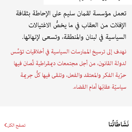
تعمل مؤسسة لقمان سليم على الإحاطة بثقافة
الإفلات من العقاب في ما يخصُّ الاغتيالات
السياسية في لبنان والمنطقة، وتسعى لإنهائها.
نهدف إلى ترسيخ الممارسات السياسية في أخلاقيات تؤسِّس
لدولة القانون، من أجل مجتمعات ديمقراطية تُصان فيها
حرّية الفكر والمعتقد والفعل، وتلقى فيها كلُّ جريمة
سياسيّة عقابَها أمام القضاء.
نَشَاطَاتُنا
تصفح الكل