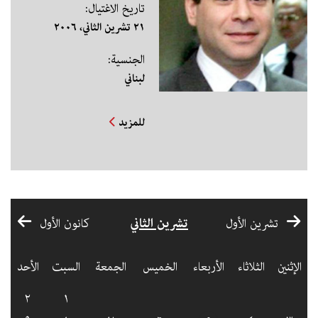
تاريخ الاغتيال:
٢١ تشرين الثاني، ٢٠٠٦
الجنسية:
لبناني
للمزيد
تشرين الثاني
تشرين الأول
كانون الأول
الإثنين
الثلاثاء
الأربعاء
الخميس
الجمعة
السبت
الأحد
٢
١