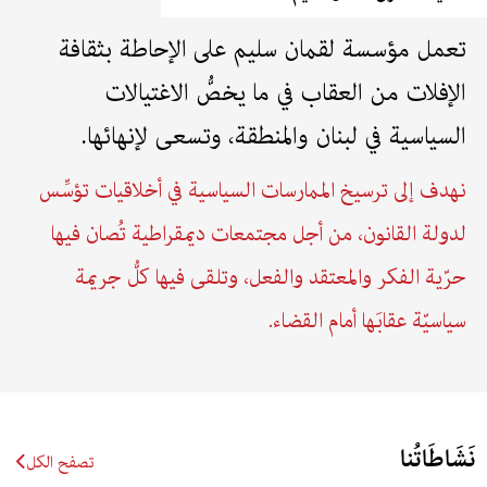
تعمل مؤسسة لقمان سليم على الإحاطة بثقافة
الإفلات من العقاب في ما يخصُّ الاغتيالات
السياسية في لبنان والمنطقة، وتسعى لإنهائها.
نهدف إلى ترسيخ الممارسات السياسية في أخلاقيات تؤسِّس
لدولة القانون، من أجل مجتمعات ديمقراطية تُصان فيها
حرّية الفكر والمعتقد والفعل، وتلقى فيها كلُّ جريمة
سياسيّة عقابَها أمام القضاء.
نَشَاطَاتُنا
تصفح الكل