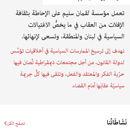
تعمل مؤسسة لقمان سليم على الإحاطة بثقافة
الإفلات من العقاب في ما يخصُّ الاغتيالات
السياسية في لبنان والمنطقة، وتسعى لإنهائها.
نهدف إلى ترسيخ الممارسات السياسية في أخلاقيات تؤسِّس
لدولة القانون، من أجل مجتمعات ديمقراطية تُصان فيها
حرّية الفكر والمعتقد والفعل، وتلقى فيها كلُّ جريمة
سياسيّة عقابَها أمام القضاء.
نَشَاطَاتُنا
تصفح الكل