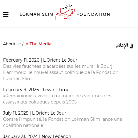
About Us /
In The Media
في الإعلام
February 11, 2026 | L'Orient Le Jour
Des vies fauchées placardées sur les murs : à Bourj
Hammoud, le nouvel assaut politique de la Fondation
Lokman Slim
February 9, 2026 | Levant Time
«Remaining»: raviver la mémoire des victimes des
assassinats politiques depuis 2005
July 11, 2025 | L'Orient Le Jour
Contre l’impunité, la Fondation Lokman Slim lance une
coalition nationale
January 31, 2024 | Now Lebanon